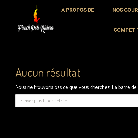
A PROPOS DE
A PROPOS DE
NOS COUR
NOS CO
COMPETI
COMPET
Aucun résultat
Nous ne trouvons pas ce que vous cherchez. La barre de r