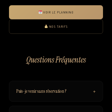
VOIR LE PLANNING
NOS TARIFS
Questions Fréquentes
+
Puis-je venir sans réservation ?
Non, la réservation est obligatoire.
Vous devez