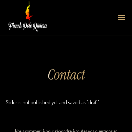
Contact
Slider is not published yet and saved as "draft"
Nous sommes là pour répondre à toutes vos questions et