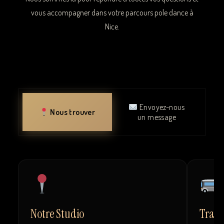
vous accompagner dans votre parcours pole dance à
Nice.
Envoyez-nous
Nous trouver
un message
Notre Studio
Tran