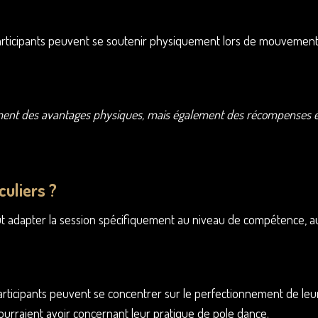
ticipants peuvent se soutenir physiquement lors de mouvements ou 
ent des avantages physiques, mais également des récompenses émoti
culiers ?
t adapter la session spécifiquement au niveau de compétence, aux 
articipants peuvent se concentrer sur le perfectionnement de leur
ourraient avoir concernant leur pratique de pole dance.