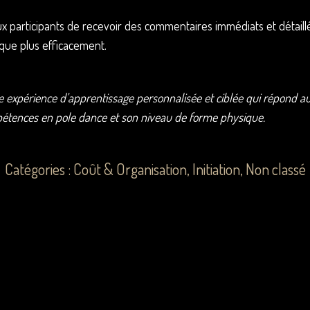
participants de recevoir des commentaires immédiats et détaillés d
ique plus efficacement.
 expérience d’apprentissage personnalisée et ciblée qui répond aux 
mpétences en pole dance et son niveau de forme physique.
Catégories :
Coût & Organisation
,
Initiation
,
Non classé