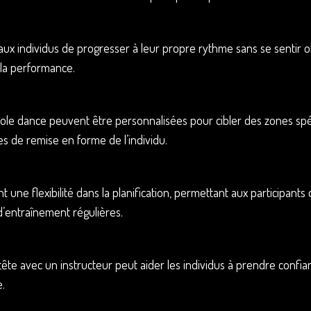
ux individus de progresser à leur propre rythme sans se sentir ob
à la performance.
e dance peuvent être personnalisées pour cibler des zones spécifi
es de remise en forme de l’individu.
t une flexibilité dans la planification, permettant aux participant
d’entraînement régulières.
tête avec un instructeur peut aider les individus à prendre confi
e.