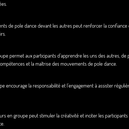
ées.
s de pole dance devant les autres peut renforcer la confiance en s
rs.
pe permet aux participants d’apprendre les uns des autres, de p
 compétences et la maîtrise des mouvements de pole dance.
upe encourage la responsabilité et l’engagement à assister régulièr
urs en groupe peut stimuler la créativité et inciter les participa
ce.