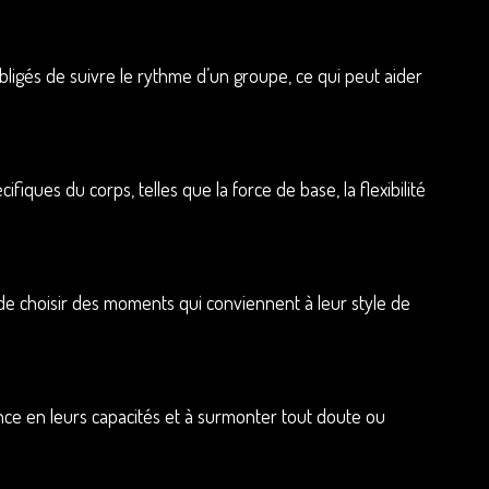
ligés de suivre le rythme d’un groupe, ce qui peut aider
ques du corps, telles que la force de base, la flexibilité
s de choisir des moments qui conviennent à leur style de
ance en leurs capacités et à surmonter tout doute ou