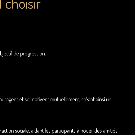
l choisir
.
bjectif de progression.
ouragent et se motivent mutuellement, créant ainsi un
tion sociale, aidant les participants à nouer des amitiés