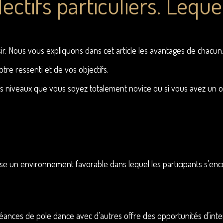
lectifs particuliers. Leque
isir. Nous vous expliquons dans cet article les avantages de chacun
tre ressenti et de vos objectifs.
les niveaux que vous soyez totalement novice ou si vous avez un o
e un environnement favorable dans lequel les participants s’enc
nces de pole dance avec d’autres offre des opportunités d’interac