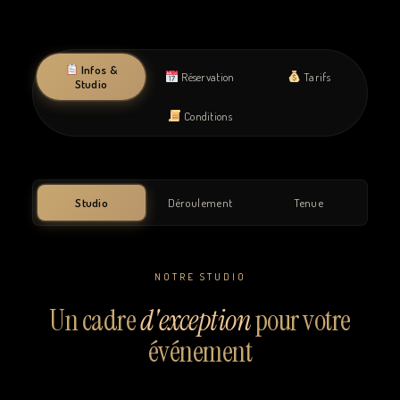
Infos &
Réservation
Tarifs
Studio
Conditions
Studio
Déroulement
Tenue
NOTRE STUDIO
Un cadre
d'exception
pour votre
événement