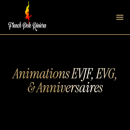
Animations EVJF, EVG,
& Anniversaires